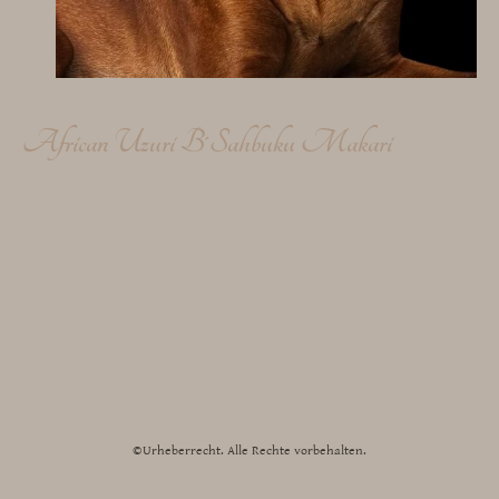
African Uzuri B´Sahbuku Makari
©Urheberrecht. Alle Rechte vorbehalten.