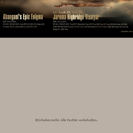
©Urheberrecht. Alle Rechte vorbehalten.