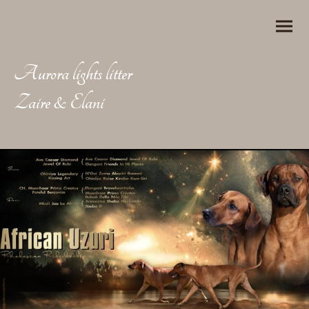
Aurora lights litter
Zaire & Elani